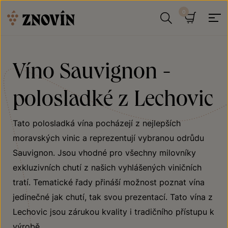
Přeskočit na obsah
Hledat
Košík
Víno Sauvignon -
polosladké z Lechovic
Tato polosladká vína pocházejí z nejlepších
moravských vinic a reprezentují vybranou odrůdu
Sauvignon. Jsou vhodné pro všechny milovníky
exkluzivních chutí z našich vyhlášených viničních
tratí. Tematické řady přináší možnost poznat vína
jedinečné jak chutí, tak svou prezentací. Tato vína z
Lechovic jsou zárukou kvality i tradičního přístupu k
výrobě.