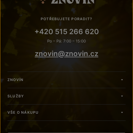
POTŘEBUJETE PORADIT?
+420 515 266 620
Po – Pá: 7:00 – 15:00
znovin@znovin.cz
ZNOVÍN
SLUŽBY
VŠE O NÁKUPU