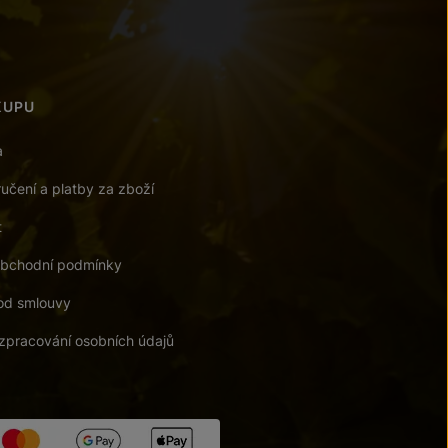
KUPU
a
učení a platby za zboží
t
bchodní podmínky
od smlouvy
zpracování osobních údajů