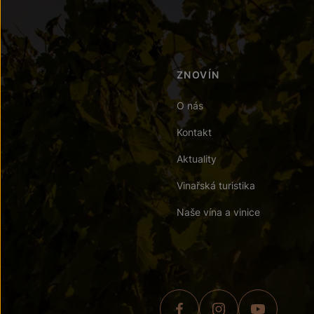
ZNOVÍN
O nás
Kontakt
Aktuality
Vinařská turistika
Naše vína a vinice