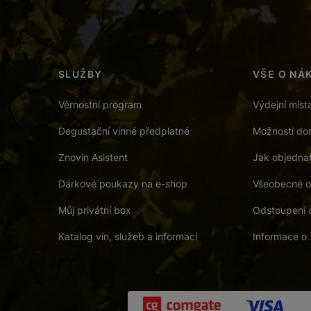
SLUŽBY
VŠE O NÁ
Věrnostní program
Výdejní míst
Degustační vinné předplatné
Možnosti dor
Znovín Asistent
Jak objedna
Dárkové poukazy na e-shop
Všeobecné o
Můj privátní box
Odstoupení 
Katalog vín, služeb a informací
Informace o 