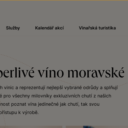
Služby
Kalendář akcí
Vinařská turistika
 perlivé víno moravsk
 vinic a reprezentují nejlepší vybrané odrůdy a splňují
é pro všechny milovníky exkluzivních chutí z našich
nost poznat vína jedinečné jak chutí, tak svou
 přístupu k výrobě.