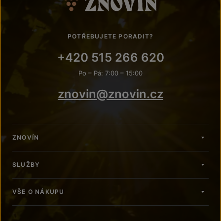
POTŘEBUJETE PORADIT?
+420 515 266 620
Po – Pá: 7:00 – 15:00
znovin@znovin.cz
ZNOVÍN
SLUŽBY
VŠE O NÁKUPU