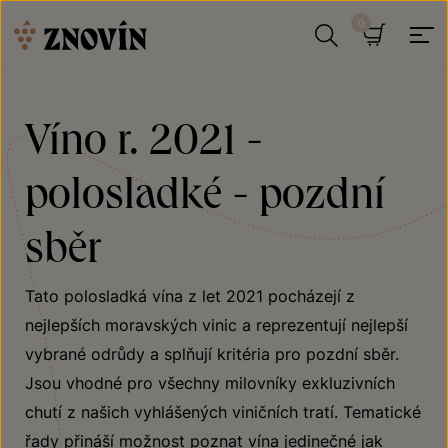
Přeskočit na obsah
Hledat
Košík
Víno r. 2021 -
polosladké - pozdní
sběr
Tato polosladká vína z let 2021 pocházejí z
nejlepších moravských vinic a reprezentují nejlepší
vybrané odrůdy a splňují kritéria pro pozdní sběr.
Jsou vhodné pro všechny milovníky exkluzivních
chutí z našich vyhlášených viničních tratí. Tematické
řady přináší možnost poznat vína jedinečné jak