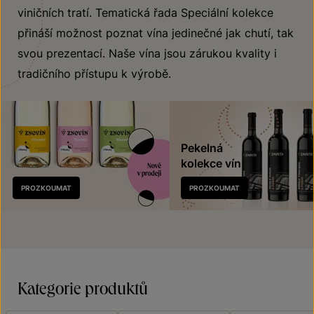
viničních tratí. Tematická řada Speciální kolekce
přináší možnost poznat vína jedinečné jak chutí, tak
svou prezentací. Naše vína jsou zárukou kvality i
tradičního přístupu k výrobě.
Pekelná
kolekce vín
Nově
PROZKOUMAT
PROZKOUMAT
v prodeji
Kategorie produktů