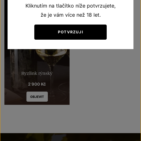
Kliknutím na tlačítko níže potvrzujete,
že je vám více než 18 let.
POTVRZUJI
Ryzlink rýnský
2 900
Kč
OBJEVIT