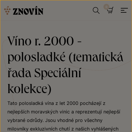
Přeskočit na obsah
Hledat
Košík
Víno r. 2000 -
polosladké (tematická
řada Speciální
kolekce)
Tato polosladká vína z let 2000 pocházejí z
nejlepších moravských vinic a reprezentují nejlepší
vybrané odrůdy. Jsou vhodné pro všechny
milovníky exkluzivních chutí z našich vyhlášených