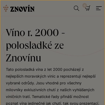
Přeskočit na obsah
Hledat
Košík
Víno r. 2000 -
polosladké ze
Znovínu
Tato polosladká vína z let 2000 pocházejí z
nejlepších moravských vinic a reprezentují nejlepší
vybrané odrůdy. Jsou vhodné pro všechny
milovníky exkluzivních chutí z našich vyhlášených
viničních tratí. Tematické řady přináší možnost
poznat vína jedinečné jak chutí, tak svou prezentací.