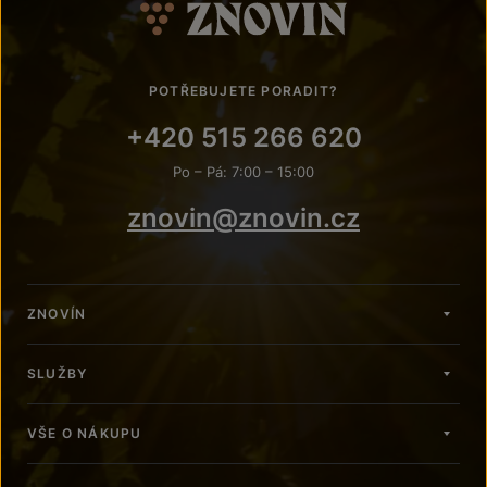
POTŘEBUJETE PORADIT?
+420 515 266 620
Po – Pá: 7:00 – 15:00
znovin@znovin.cz
ZNOVÍN
SLUŽBY
VŠE O NÁKUPU