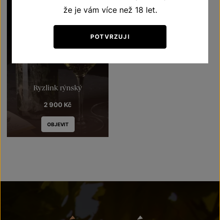
že je vám více než 18 let.
POTVRZUJI
Ryzlink rýnský
2 900
Kč
OBJEVIT