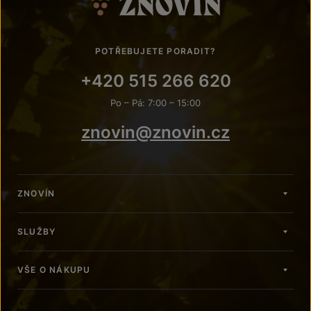
POTŘEBUJETE PORADIT?
+420 515 266 620
Po – Pá: 7:00 – 15:00
znovin@znovin.cz
ZNOVÍN
SLUŽBY
VŠE O NÁKUPU