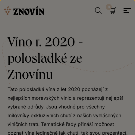
Přeskočit na obsah
Hledat
Košík
Víno r. 2020 -
polosladké ze
Znovínu
Tato polosladká vína z let 2020 pocházejí z
nejlepších moravských vinic a reprezentují nejlepší
vybrané odrůdy. Jsou vhodné pro všechny
milovníky exkluzivních chutí z našich vyhlášených
viničních tratí. Tematické řady přináší možnost
poznat vína jedinečné jak chutí, tak svou prezentací.