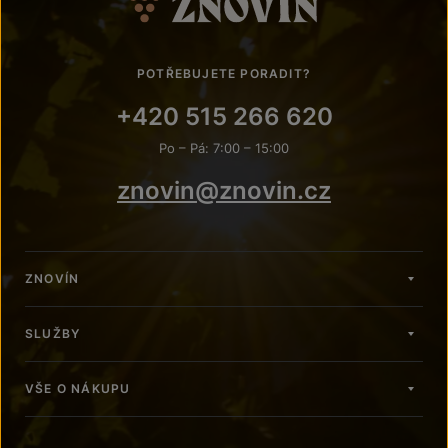
POTŘEBUJETE PORADIT?
+420 515 266 620
Po – Pá: 7:00 – 15:00
znovin@znovin.cz
ZNOVÍN
SLUŽBY
VŠE O NÁKUPU