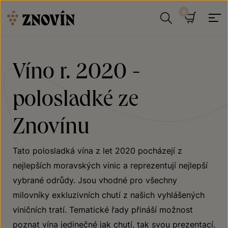
Přeskočit na obsah
Hledat
Košík
Víno r. 2020 -
polosladké ze
Znovínu
Tato polosladká vína z let 2020 pocházejí z
nejlepších moravských vinic a reprezentují nejlepší
vybrané odrůdy. Jsou vhodné pro všechny
milovníky exkluzivních chutí z našich vyhlášených
viničních tratí. Tematické řady přináší možnost
poznat vína jedinečné jak chutí, tak svou prezentací.