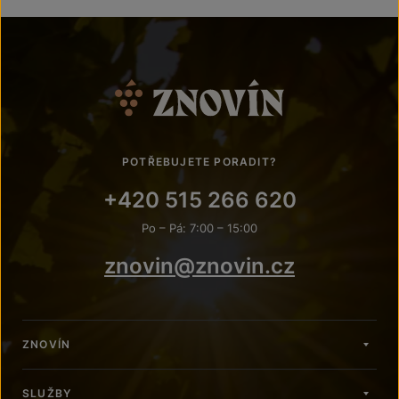
POTŘEBUJETE PORADIT?
+420 515 266 620
Po – Pá: 7:00 – 15:00
znovin@znovin.cz
ZNOVÍN
SLUŽBY