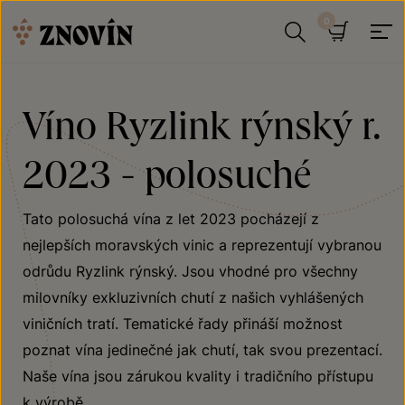
Přeskočit na obsah
Hledat
Košík
Víno Ryzlink rýnský r.
2023 - polosuché
Tato polosuchá vína z let 2023 pocházejí z
nejlepších moravských vinic a reprezentují vybranou
odrůdu Ryzlink rýnský. Jsou vhodné pro všechny
milovníky exkluzivních chutí z našich vyhlášených
viničních tratí. Tematické řady přináší možnost
poznat vína jedinečné jak chutí, tak svou prezentací.
Naše vína jsou zárukou kvality i tradičního přístupu
k výrobě.