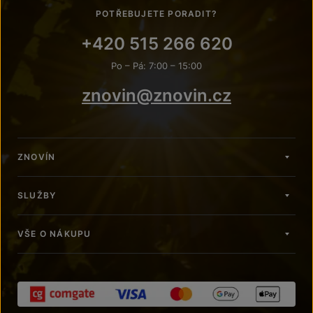
POTŘEBUJETE PORADIT?
+420 515 266 620
Po – Pá: 7:00 – 15:00
znovin@znovin.cz
ZNOVÍN
SLUŽBY
VŠE O NÁKUPU