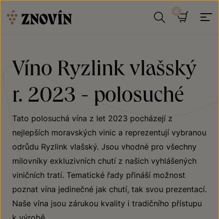
Přeskočit na obsah
Hledat
Košík
Víno Ryzlink vlašský
r. 2023 - polosuché
Tato polosuchá vína z let 2023 pocházejí z
nejlepších moravských vinic a reprezentují vybranou
odrůdu Ryzlink vlašský. Jsou vhodné pro všechny
milovníky exkluzivních chutí z našich vyhlášených
viničních tratí. Tematické řady přináší možnost
poznat vína jedinečné jak chutí, tak svou prezentací.
Naše vína jsou zárukou kvality i tradičního přístupu
k výrobě.