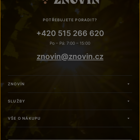
POTŘEBUJETE PORADIT?
+420 515 266 620
Po – Pá: 7:00 – 15:00
znovin@znovin.cz
ZNOVÍN
SLUŽBY
VŠE O NÁKUPU