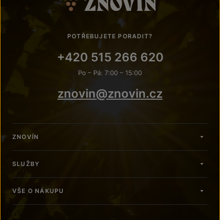
POTŘEBUJETE PORADIT?
+420 515 266 620
Po – Pá: 7:00 – 15:00
znovin@znovin.cz
ZNOVÍN
SLUŽBY
VŠE O NÁKUPU