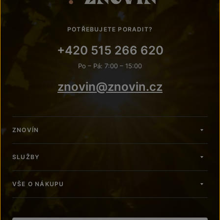
POTŘEBUJETE PORADIT?
+420 515 266 620
Po – Pá: 7:00 – 15:00
znovin@znovin.cz
ZNOVÍN
SLUŽBY
VŠE O NÁKUPU