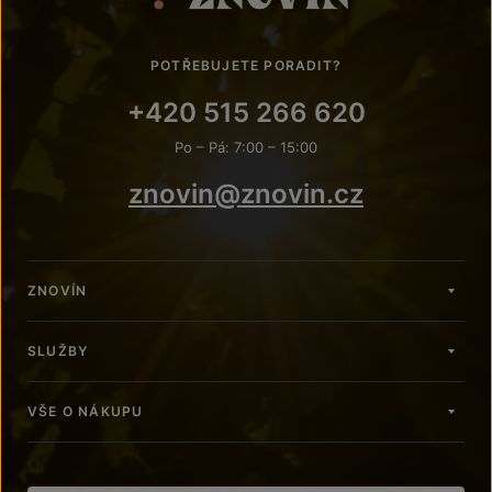
POTŘEBUJETE PORADIT?
+420 515 266 620
Po – Pá: 7:00 – 15:00
znovin@znovin.cz
ZNOVÍN
SLUŽBY
VŠE O NÁKUPU