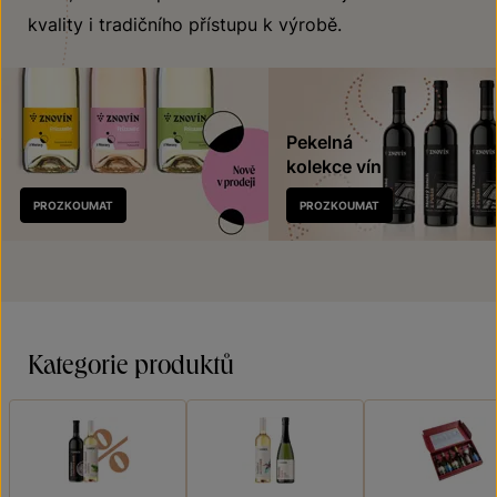
kvality i tradičního přístupu k výrobě.
Pekelná
kolekce vín
Nově
PROZKOUMAT
PROZKOUMAT
v prodeji
Kategorie produktů