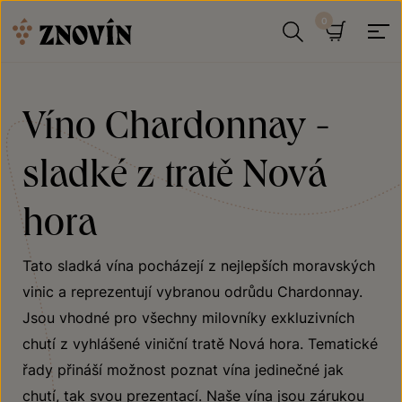
Přeskočit na obsah
Hledat
Košík
Víno Chardonnay -
sladké z tratě Nová
hora
Tato sladká vína pocházejí z nejlepších moravských
vinic a reprezentují vybranou odrůdu Chardonnay.
Jsou vhodné pro všechny milovníky exkluzivních
chutí z vyhlášené viniční tratě Nová hora. Tematické
řady přináší možnost poznat vína jedinečné jak
chutí, tak svou prezentací. Naše vína jsou zárukou