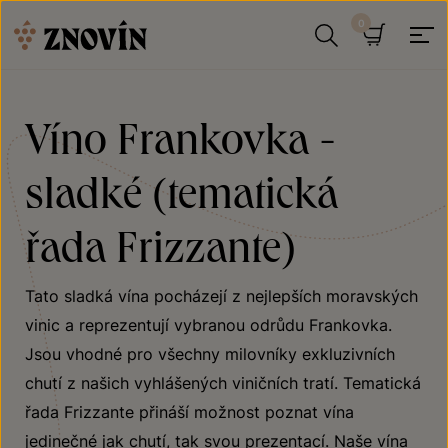
Přeskočit na obsah
Hledat
Košík
Víno Frankovka -
sladké (tematická
řada Frizzante)
Tato sladká vína pocházejí z nejlepších moravských
vinic a reprezentují vybranou odrůdu Frankovka.
Jsou vhodné pro všechny milovníky exkluzivních
chutí z našich vyhlášených viničních tratí. Tematická
řada Frizzante přináší možnost poznat vína
jedinečné jak chutí, tak svou prezentací. Naše vína