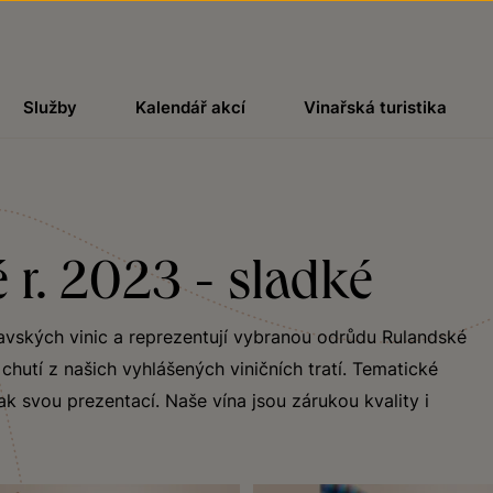
Služby
Kalendář akcí
Vinařská turistika
 r. 2023 - sladké
ravských vinic a reprezentují vybranou odrůdu Rulandské
hutí z našich vyhlášených viničních tratí. Tematické
ak svou prezentací. Naše vína jsou zárukou kvality i