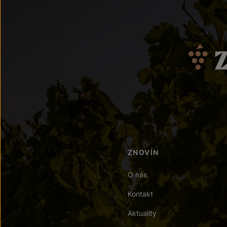
ZNOVÍN
O nás
Kontakt
Aktuality