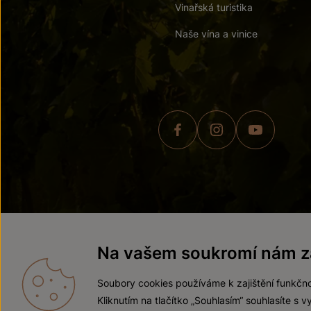
Vinařská turistika
Naše vína a vinice
© 2026 ZNOVÍN ZNOJMO,
Na vašem soukromí nám zá
Soubory cookies používáme k zajištění funkčno
Kliknutím na tlačítko „Souhlasím“ souhlasíte s