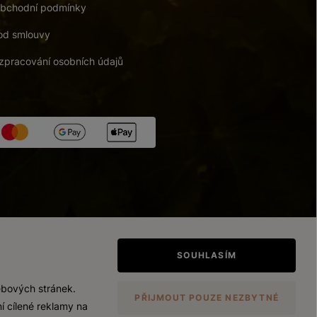
bchodní podmínky
od smlouvy
zpracování osobních údajů
tupnosti
/
Upravit nastavení
SOUHLASÍM
ebových stránek.
PŘIJMOUT POUZE NEZBYTNÉ
í cílené reklamy na