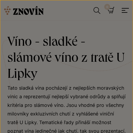
Přeskočit na obsah
Hledat
Košík
Víno - sladké -
slámové víno z tratě U
Lipky
Tato sladká vína pocházejí z nejlepších moravských
vinic a reprezentují nejlepší vybrané odrůdy a splňují
kritéria pro slámové víno. Jsou vhodné pro všechny
milovníky exkluzivních chutí z vyhlášené viniční
tratě U Lipky. Tematické řady přináší možnost
poznat vína jedinečné jak chutí, tak svou prezentací.