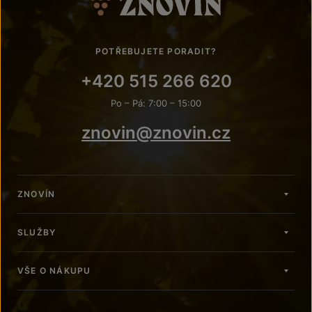
POTŘEBUJETE PORADIT?
+420 515 266 620
Po – Pá: 7:00 – 15:00
znovin@znovin.cz
ZNOVÍN
SLUŽBY
VŠE O NÁKUPU