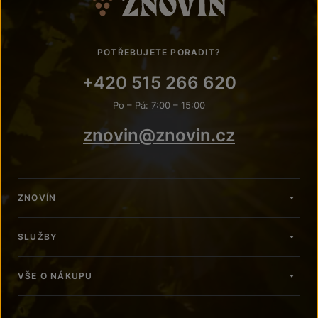
POTŘEBUJETE PORADIT?
+420 515 266 620
Po – Pá: 7:00 – 15:00
znovin@znovin.cz
ZNOVÍN
SLUŽBY
VŠE O NÁKUPU