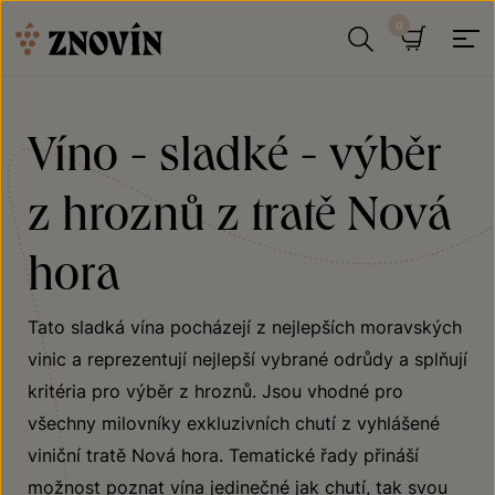
Přeskočit na obsah
Hledat
Košík
Víno - sladké - výběr
z hroznů z tratě Nová
hora
Tato sladká vína pocházejí z nejlepších moravských
vinic a reprezentují nejlepší vybrané odrůdy a splňují
kritéria pro výběr z hroznů. Jsou vhodné pro
všechny milovníky exkluzivních chutí z vyhlášené
viniční tratě Nová hora. Tematické řady přináší
možnost poznat vína jedinečné jak chutí, tak svou