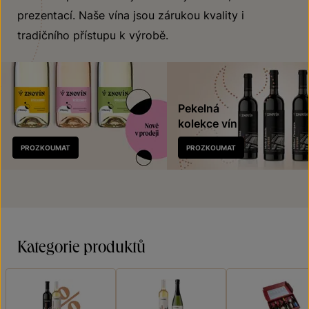
prezentací. Naše vína jsou zárukou kvality i
tradičního přístupu k výrobě.
Pekelná
kolekce vín
Nově
PROZKOUMAT
PROZKOUMAT
v prodeji
Kategorie produktů