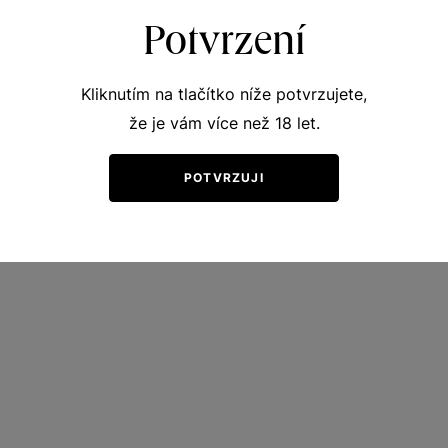
Kč
Potvrzení
Kliknutím na tlačítko níže potvrzujete,
že je vám více než 18 let.
POTVRZUJI