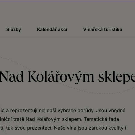
Služby
Kalendář akcí
Vinařská turistika
tě Nad Kolářovým sklep
ic a reprezentují nejlepší vybrané odrůdy. Jsou vhodné
viniční tratě Nad Kolářovým sklepem. Tematická řada
tí, tak svou prezentací. Naše vína jsou zárukou kvality i