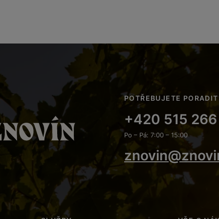
POTŘEBUJETE PORADIT
+420 515 266
Po – Pá: 7:00 – 15:00
znovin@znovi