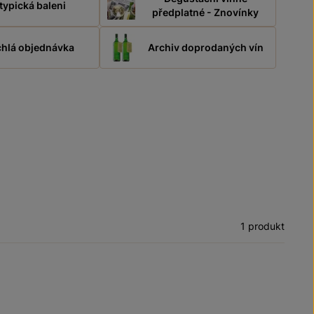
typická baleni
předplatné - Znovínky
hlá objednávka
Archiv doprodaných vín
1 produkt