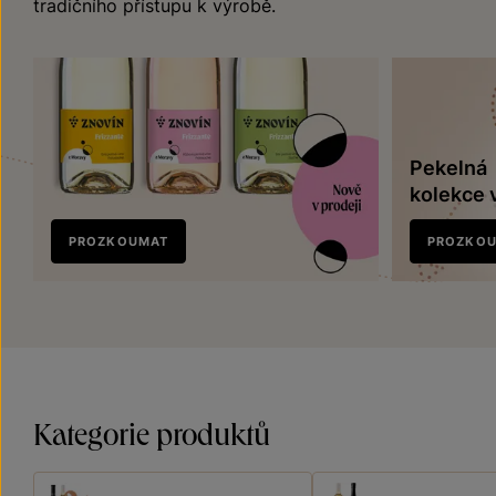
tradičního přístupu k výrobě.
Pekelná
kolekce 
Nově
PROZKOUMAT
PROZKO
v prodeji
Kategorie produktů