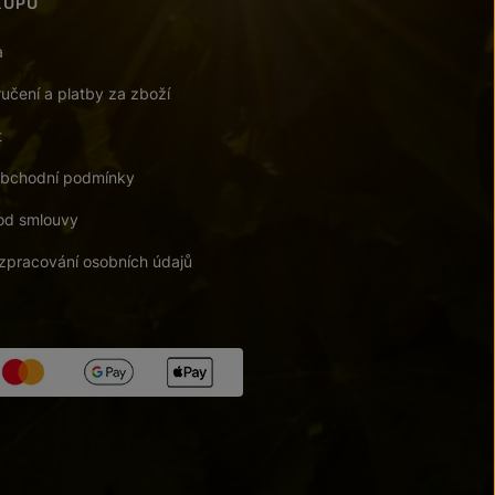
KUPU
a
učení a platby za zboží
t
bchodní podmínky
od smlouvy
zpracování osobních údajů