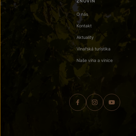
ZNOVÍN
O nás
Kontakt
Aktuality
Vinařská turistika
Naše vína a vinice