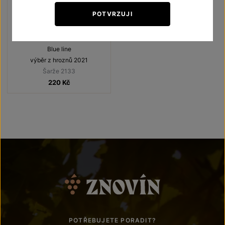
POTVRZUJI
Chardonnay
Blue line
výběr z hroznů 2021
Šarže 2133
220
Kč
POTŘEBUJETE PORADIT?