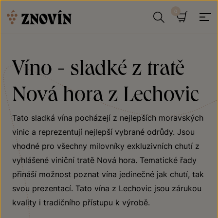
Přeskočit na obsah
Hledat
Košík
Víno - sladké z tratě
Nová hora z Lechovic
Tato sladká vína pocházejí z nejlepších moravských
vinic a reprezentují nejlepší vybrané odrůdy. Jsou
vhodné pro všechny milovníky exkluzivních chutí z
vyhlášené viniční tratě Nová hora. Tematické řady
přináší možnost poznat vína jedinečné jak chutí, tak
svou prezentací. Tato vína z Lechovic jsou zárukou
kvality i tradičního přístupu k výrobě.