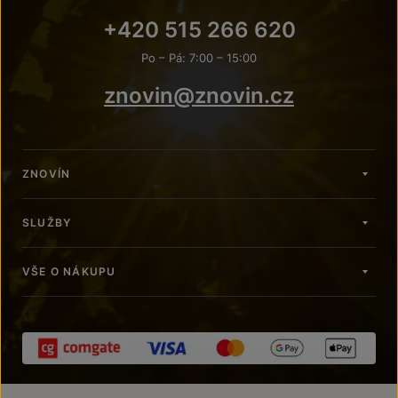
+420 515 266 620
Po – Pá: 7:00 – 15:00
znovin@znovin.cz
ZNOVÍN
SLUŽBY
VŠE O NÁKUPU