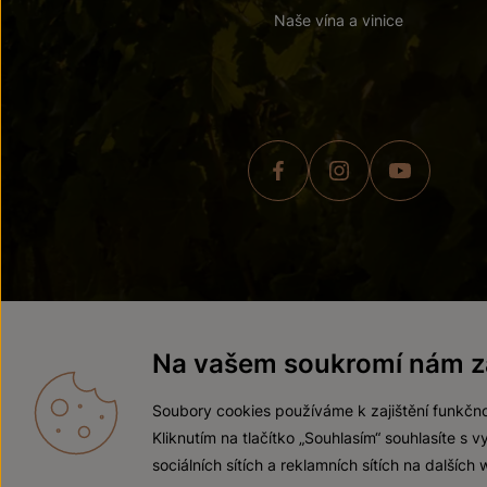
Naše vína a vinice
© 2026 ZNOVÍN ZNOJMO,
Na vašem soukromí nám zá
Soubory cookies používáme k zajištění funkčno
Kliknutím na tlačítko „Souhlasím“ souhlasíte s
sociálních sítích a reklamních sítích na dalších