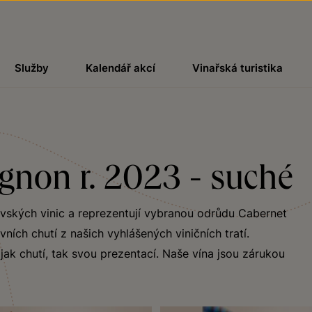
Služby
Kalendář akcí
Vinařská turistika
gnon r. 2023 - suché
avských vinic a reprezentují vybranou odrůdu Cabernet
ích chutí z našich vyhlášených viničních tratí.
ak chutí, tak svou prezentací. Naše vína jsou zárukou