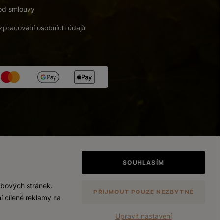
od smlouvy
zpracování osobních údajů
tupnosti
/
Upravit nastavení
SOUHLASÍM
ebových stránek.
PŘIJMOUT POUZE NEZBYTNÉ
í cílené reklamy na
Upravit nastavení