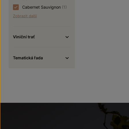
Cabernet Sauvignon
(1)
Zobrazit další
Viniční trať
Tematická řada