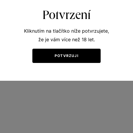
Kč
Potvrzení
Kliknutím na tlačítko níže potvrzujete,
že je vám více než 18 let.
POTVRZUJI