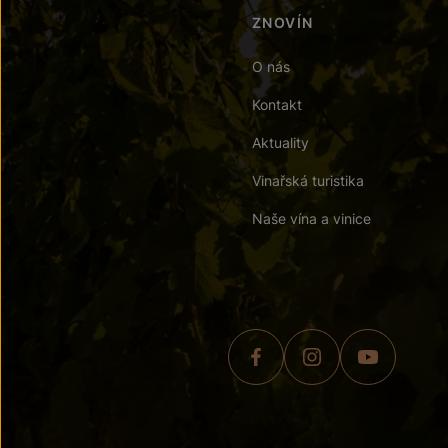
ZNOVÍN
O nás
Kontakt
Aktuality
Vinařská turistika
Naše vína a vinice