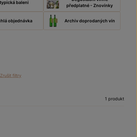
typická baleni
předplatné - Znovínky
hlá objednávka
Archiv doprodaných vín
Zrušit filtry
1 produkt