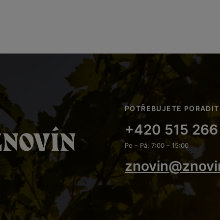
POTŘEBUJETE PORADIT
+420 515 266
Po – Pá: 7:00 – 15:00
znovin@znovi