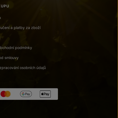
KUPU
a
učení a platby za zboží
t
bchodní podmínky
od smlouvy
zpracování osobních údajů