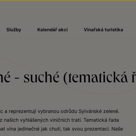
Služby
Kalendář akcí
Vinařská turistika
é - suché (tematická 
)
ic a reprezentují vybranou odrůdu Sylvánské zelené.
 našich vyhlášených viničních tratí. Tematická řada
t vína jedinečné jak chutí, tak svou prezentací. Naše