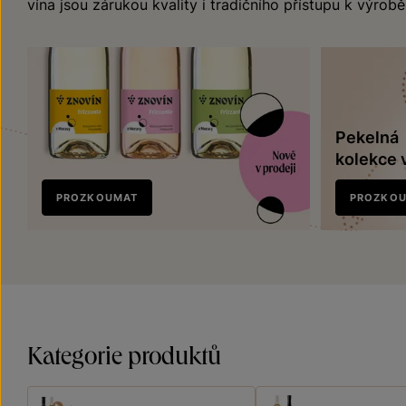
vína jsou zárukou kvality i tradičního přístupu k výrobě
Pekelná
kolekce 
Nově
PROZKOUMAT
PROZKO
v prodeji
Kategorie produktů