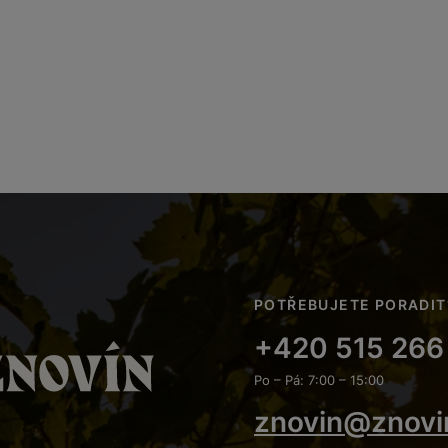
POTŘEBUJETE PORADIT
+420 515 266
Po – Pá: 7:00 – 15:00
znovin@znovi