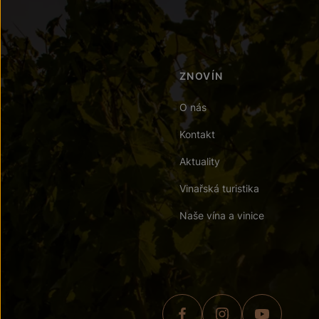
ZNOVÍN
O nás
Kontakt
Aktuality
Vinařská turistika
Naše vína a vinice