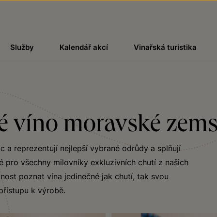
Služby
Kalendář akcí
Vinařská turistika
ivé víno moravské zem
c a reprezentují nejlepší vybrané odrůdy a splňují
é pro všechny milovníky exkluzivních chutí z našich
nost poznat vína jedinečné jak chutí, tak svou
 přístupu k výrobě.