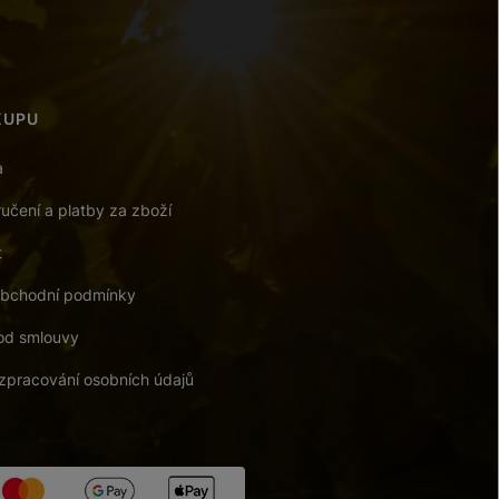
KUPU
a
učení a platby za zboží
t
bchodní podmínky
od smlouvy
zpracování osobních údajů