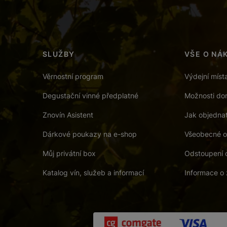
SLUŽBY
VŠE O NÁ
Věrnostní program
Výdejní míst
Degustační vinné předplatné
Možnosti dor
Znovín Asistent
Jak objedna
Dárkové poukazy na e-shop
Všeobecné o
Můj privátní box
Odstoupení 
Katalog vín, služeb a informací
Informace o 