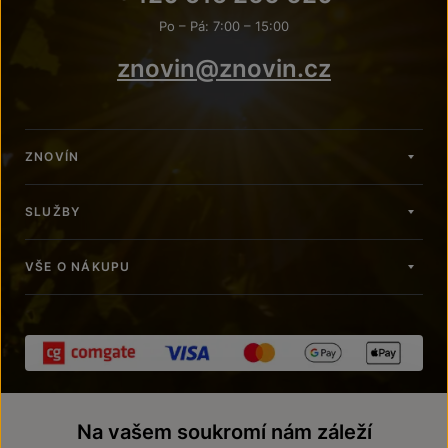
Po – Pá: 7:00 – 15:00
znovin@znovin.cz
ZNOVÍN
SLUŽBY
VŠE O NÁKUPU
Na vašem soukromí nám záleží