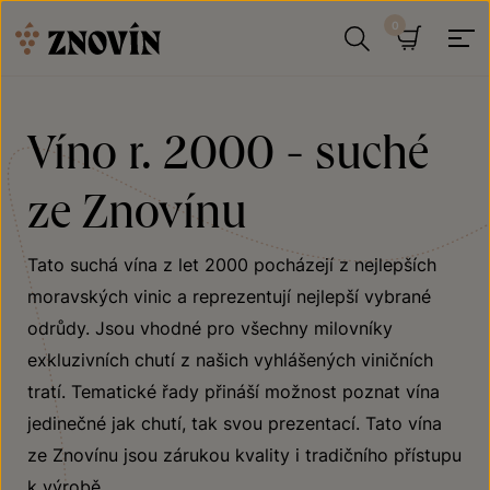
Přeskočit na obsah
Hledat
Košík
Víno r. 2000 - suché
ze Znovínu
Tato suchá vína z let 2000 pocházejí z nejlepších
moravských vinic a reprezentují nejlepší vybrané
odrůdy. Jsou vhodné pro všechny milovníky
exkluzivních chutí z našich vyhlášených viničních
tratí. Tematické řady přináší možnost poznat vína
jedinečné jak chutí, tak svou prezentací. Tato vína
ze Znovínu jsou zárukou kvality i tradičního přístupu
k výrobě.