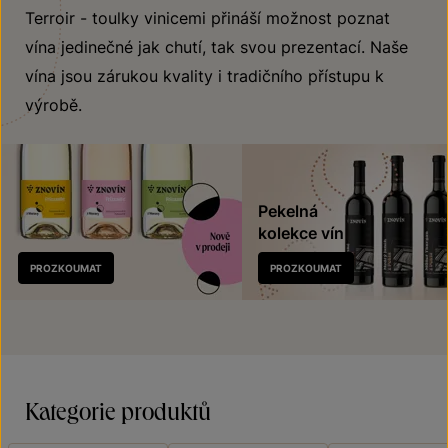
Terroir - toulky vinicemi přináší možnost poznat
vína jedinečné jak chutí, tak svou prezentací. Naše
vína jsou zárukou kvality i tradičního přístupu k
výrobě.
Pekelná
kolekce vín
Nově
PROZKOUMAT
PROZKOUMAT
v prodeji
Kategorie produktů