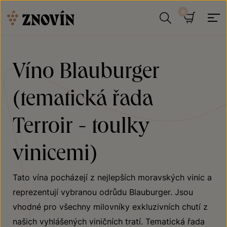
Přeskočit na obsah
Hledat
Košík
Víno Blauburger
(tematická řada
Terroir - toulky
vinicemi)
Tato vína pocházejí z nejlepších moravských vinic a
reprezentují vybranou odrůdu Blauburger. Jsou
vhodné pro všechny milovníky exkluzivních chutí z
našich vyhlášených viničních tratí. Tematická řada