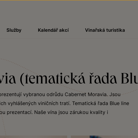
Služby
Kalendář akcí
Vinařská turistika
a (tematická řada Blu
eprezentují vybranou odrůdu Cabernet Moravia. Jsou
ch vyhlášených viničních tratí. Tematická řada Blue line
ou prezentací. Naše vína jsou zárukou kvality i