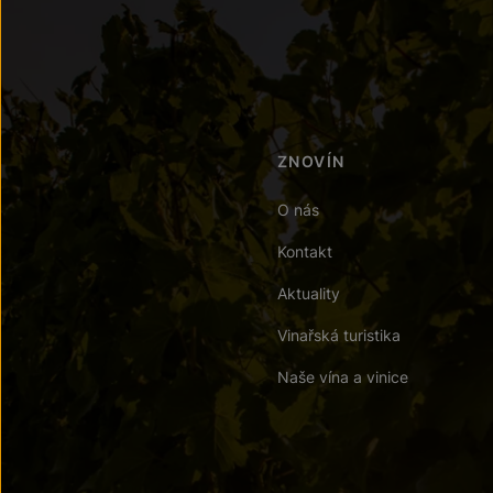
ZNOVÍN
O nás
Kontakt
Aktuality
Vinařská turistika
Naše vína a vinice