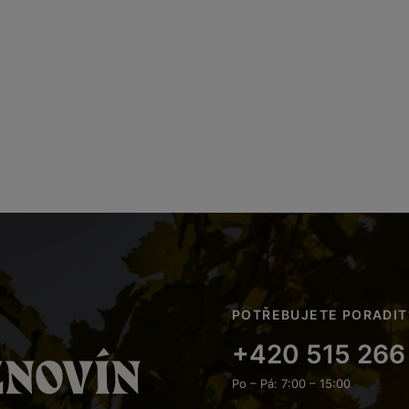
POTŘEBUJETE PORADIT
+420 515 266
Po – Pá: 7:00 – 15:00