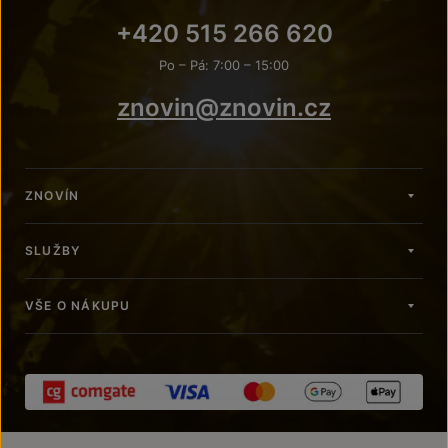
+420 515 266 620
Po – Pá: 7:00 – 15:00
znovin@znovin.cz
ZNOVÍN
SLUŽBY
VŠE O NÁKUPU