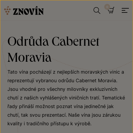
Přeskočit na obsah
Hledat
Košík
Odrůda Cabernet
Moravia
Tato vína pocházejí z nejlepších moravských vinic a
reprezentují vybranou odrůdu Cabernet Moravia.
Jsou vhodné pro všechny milovníky exkluzivních
chutí z našich vyhlášených viničních tratí. Tematické
řady přináší možnost poznat vína jedinečné jak
chutí, tak svou prezentací. Naše vína jsou zárukou
kvality i tradičního přístupu k výrobě.