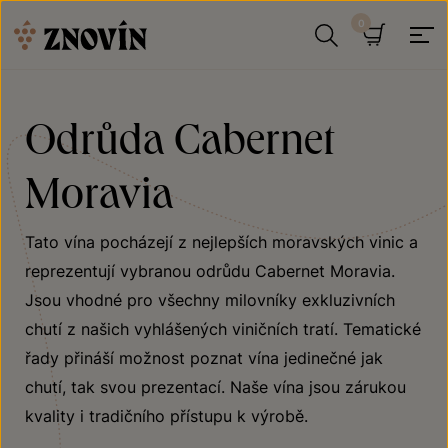
Přeskočit na obsah
Hledat
Košík
Odrůda Cabernet
Moravia
Tato vína pocházejí z nejlepších moravských vinic a
reprezentují vybranou odrůdu Cabernet Moravia.
Jsou vhodné pro všechny milovníky exkluzivních
chutí z našich vyhlášených viničních tratí. Tematické
řady přináší možnost poznat vína jedinečné jak
chutí, tak svou prezentací. Naše vína jsou zárukou
kvality i tradičního přístupu k výrobě.