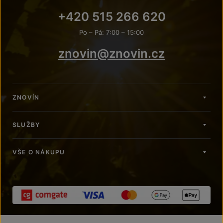
+420 515 266 620
Po – Pá: 7:00 – 15:00
znovin@znovin.cz
ZNOVÍN
SLUŽBY
VŠE O NÁKUPU