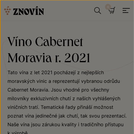
Přeskočit na obsah
Hledat
Košík
Víno Cabernet
Moravia r. 2021
Tato vína z let 2021 pocházejí z nejlepších
moravských vinic a reprezentují vybranou odrůdu
Cabernet Moravia. Jsou vhodné pro všechny
milovníky exkluzivních chutí z našich vyhlášených
viničních tratí. Tematické řady přináší možnost
poznat vína jedinečné jak chutí, tak svou prezentací.
Naše vína jsou zárukou kvality i tradičního přístupu
k výrobě.