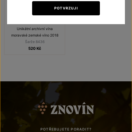
POTVRZUJI
Cabernet Sauvignon
Unikátní archivní vína
moravské zemské víno 2018
Šarže 8436
520
Kč
POTŘEBUJETE PORADIT?