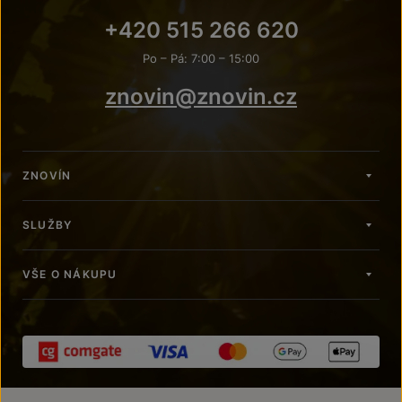
+420 515 266 620
Po – Pá: 7:00 – 15:00
znovin@znovin.cz
ZNOVÍN
SLUŽBY
VŠE O NÁKUPU