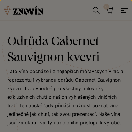
Přeskočit na obsah
Hledat
Košík
Odrůda Cabernet
Sauvignon kvevri
Tato vína pocházejí z nejlepších moravských vinic a
reprezentují vybranou odrůdu Cabernet Sauvignon
kvevri. Jsou vhodné pro všechny milovníky
exkluzivních chutí z našich vyhlášených viničních
tratí. Tematické řady přináší možnost poznat vína
jedinečné jak chutí, tak svou prezentací. Naše vína
jsou zárukou kvality i tradičního přístupu k výrobě.