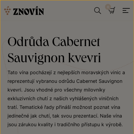
Přeskočit na obsah
Hledat
Košík
Odrůda Cabernet
Sauvignon kvevri
Tato vína pocházejí z nejlepších moravských vinic a
reprezentují vybranou odrůdu Cabernet Sauvignon
kvevri. Jsou vhodné pro všechny milovníky
exkluzivních chutí z našich vyhlášených viničních
tratí. Tematické řady přináší možnost poznat vína
jedinečné jak chutí, tak svou prezentací. Naše vína
jsou zárukou kvality i tradičního přístupu k výrobě.