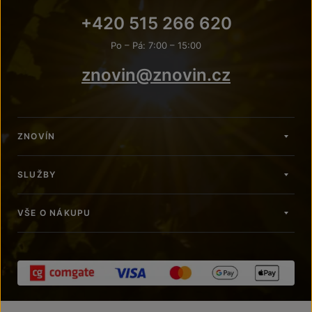
+420 515 266 620
Po – Pá: 7:00 – 15:00
znovin@znovin.cz
ZNOVÍN
SLUŽBY
VŠE O NÁKUPU