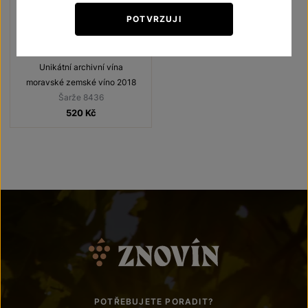
POTVRZUJI
Cabernet Sauvignon
Unikátní archivní vína
moravské zemské víno 2018
Šarže 8436
520
Kč
POTŘEBUJETE PORADIT?