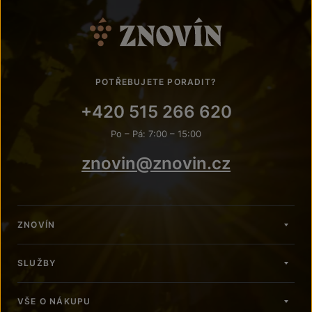
POTŘEBUJETE PORADIT?
+420 515 266 620
Po – Pá: 7:00 – 15:00
znovin@znovin.cz
ZNOVÍN
SLUŽBY
VŠE O NÁKUPU