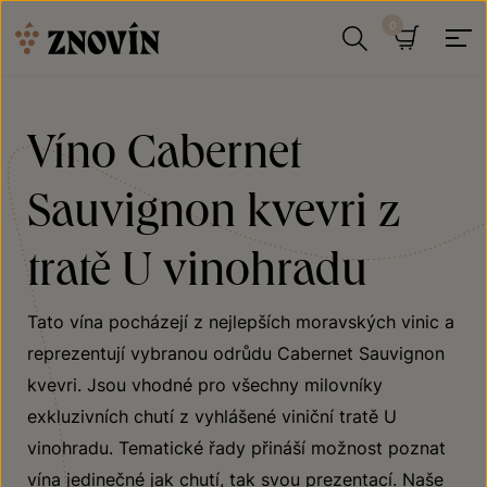
Přeskočit na obsah
Hledat
Košík
Víno Cabernet
Sauvignon kvevri z
tratě U vinohradu
Tato vína pocházejí z nejlepších moravských vinic a
reprezentují vybranou odrůdu Cabernet Sauvignon
kvevri. Jsou vhodné pro všechny milovníky
exkluzivních chutí z vyhlášené viniční tratě U
vinohradu. Tematické řady přináší možnost poznat
vína jedinečné jak chutí, tak svou prezentací. Naše