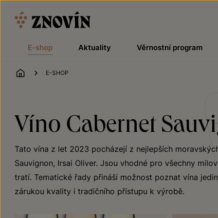
Přeskočit na obsah
E-shop
Aktuality
Věrnostní program
ÚVOD
E-SHOP
Víno Cabernet Sauvig
Tato vína z let 2023 pocházejí z nejlepších moravskýc
Sauvignon, Irsai Oliver. Jsou vhodné pro všechny milov
tratí. Tematické řady přináší možnost poznat vína jedin
zárukou kvality i tradičního přístupu k výrobě.