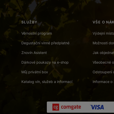
SLUŽBY
VŠE O NÁ
Věrnostní program
Výdejní míst
Degustační vinné předplatné
Možnosti dor
Znovín Asistent
Jak objedna
Dárkové poukazy na e-shop
Všeobecné o
Můj privátní box
Odstoupení 
Katalog vín, služeb a informací
Informace o 