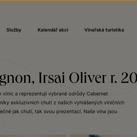
Služby
Kalendář akcí
Vinařská turistika
non, Irsai Oliver r. 2
h vinic a reprezentují vybrané odrůdy Cabernet
níky exkluzivních chutí z našich vyhlášených viničních
ečné jak chutí, tak svou prezentací. Naše vína jsou