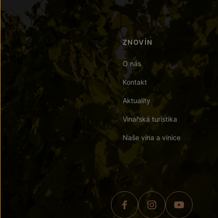
ZNOVÍN
O nás
Kontakt
Aktuality
Vinařská turistika
Naše vína a vinice