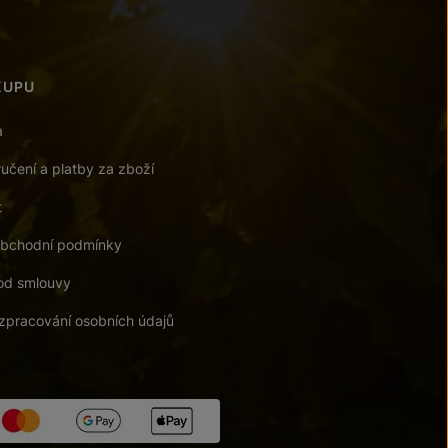
KUPU
a
učení a platby za zboží
t
bchodní podmínky
od smlouvy
zpracování osobních údajů