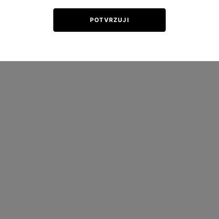
Kč
POTVRZUJI