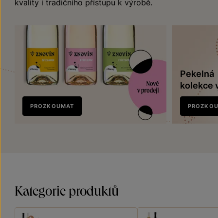
kvality i tradičního přístupu k výrobě.
Pekelná
kolekce 
Nově
PROZKOUMAT
PROZKO
v prodeji
Kategorie produktů