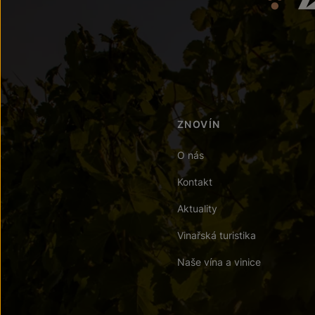
ZNOVÍN
O nás
Kontakt
Aktuality
Vinařská turistika
Naše vína a vinice