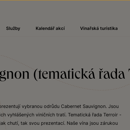
Služby
Kalendář akcí
Vinařská turistika
non (tematická řada T
eprezentují vybranou odrůdu Cabernet Sauvignon. Jsou
h vyhlášených viničních tratí. Tematická řada Terroir -
jak chutí, tak svou prezentací. Naše vína jsou zárukou