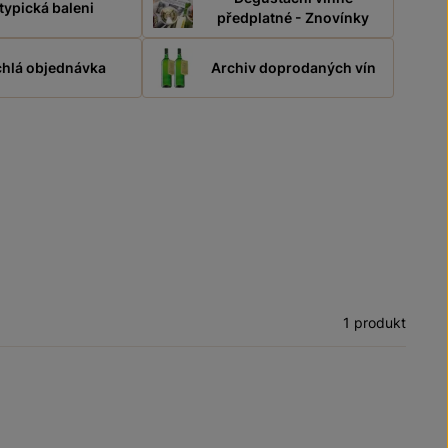
typická baleni
předplatné - Znovínky
hlá objednávka
Archiv doprodaných vín
1 produkt