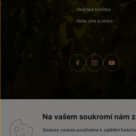
Vinařská turistika
Naše vína a vinice
© 2026 ZNOVÍN ZNOJMO,
Na vašem soukromí nám zá
Soubory cookies používáme k zajištění funkčno