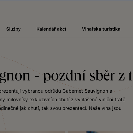
Služby
Kalendář akcí
Vinařská turistika
gnon - pozdní sběr z t
eprezentují vybranou odrůdu Cabernet Sauvignon a
ny milovníky exkluzivních chutí z vyhlášené viniční tratě
dinečné jak chutí, tak svou prezentací. Naše vína jsou