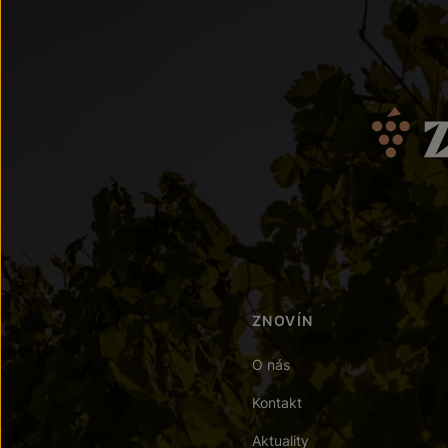
ZNOVÍN
O nás
Kontakt
Aktuality