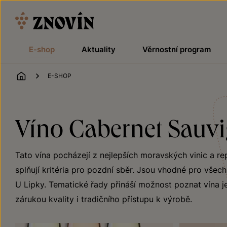
Přeskočit na obsah
E-shop
Aktuality
Věrnostní program
ÚVOD
E-SHOP
Víno Cabernet Sauvi
Tato vína pocházejí z nejlepších moravských vinic a r
splňují kritéria pro pozdní sběr. Jsou vhodné pro všech
U Lipky. Tematické řady přináší možnost poznat vína je
zárukou kvality i tradičního přístupu k výrobě.