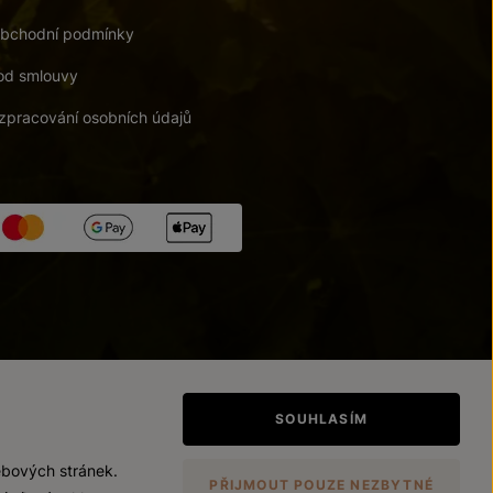
bchodní podmínky
od smlouvy
zpracování osobních údajů
tupnosti
/
Upravit nastavení
SOUHLASÍM
ebových stránek.
PŘIJMOUT POUZE NEZBYTNÉ