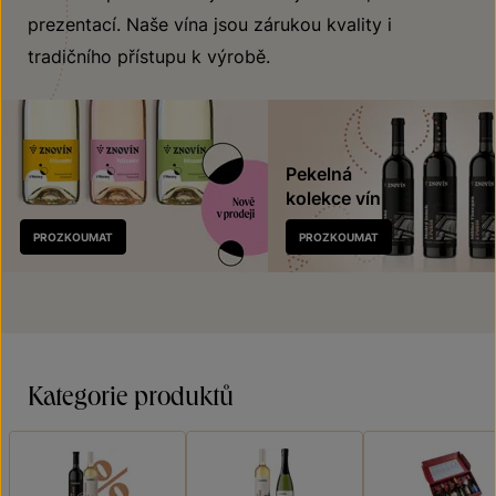
prezentací. Naše vína jsou zárukou kvality i
tradičního přístupu k výrobě.
Pekelná
kolekce vín
Nově
PROZKOUMAT
PROZKOUMAT
v prodeji
Kategorie produktů