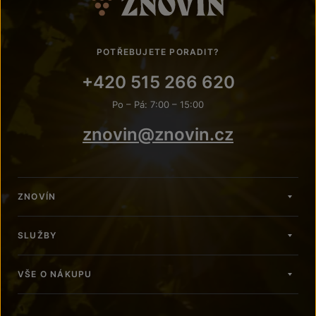
POTŘEBUJETE PORADIT?
+420 515 266 620
Po – Pá: 7:00 – 15:00
znovin@znovin.cz
ZNOVÍN
SLUŽBY
VŠE O NÁKUPU