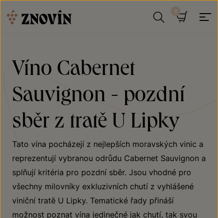
Přeskočit na obsah
Hledat
Košík
Víno Cabernet
Sauvignon - pozdní
sběr z tratě U Lipky
Tato vína pocházejí z nejlepších moravských vinic a
reprezentují vybranou odrůdu Cabernet Sauvignon a
splňují kritéria pro pozdní sběr. Jsou vhodné pro
všechny milovníky exkluzivních chutí z vyhlášené
viniční tratě U Lipky. Tematické řady přináší
možnost poznat vína jedinečné jak chutí, tak svou