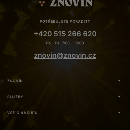
POTŘEBUJETE PORADIT?
+420 515 266 620
Po – Pá: 7:00 – 15:00
znovin@znovin.cz
ZNOVÍN
SLUŽBY
VŠE O NÁKUPU