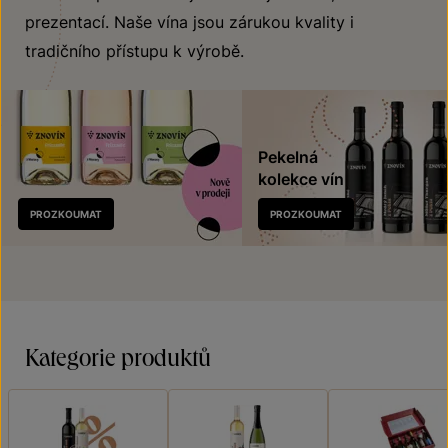
prezentací. Naše vína jsou zárukou kvality i
tradičního přístupu k výrobě.
Pekelná
kolekce vín
Nově
PROZKOUMAT
PROZKOUMAT
v prodeji
Kategorie produktů