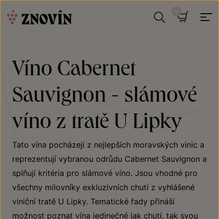
Přeskočit na obsah
Hledat
Košík
Víno Cabernet
Sauvignon - slámové
víno z tratě U Lipky
Tato vína pocházejí z nejlepších moravských vinic a
reprezentují vybranou odrůdu Cabernet Sauvignon a
splňují kritéria pro slámové víno. Jsou vhodné pro
všechny milovníky exkluzivních chutí z vyhlášené
viniční tratě U Lipky. Tematické řady přináší
možnost poznat vína jedinečné jak chutí, tak svou