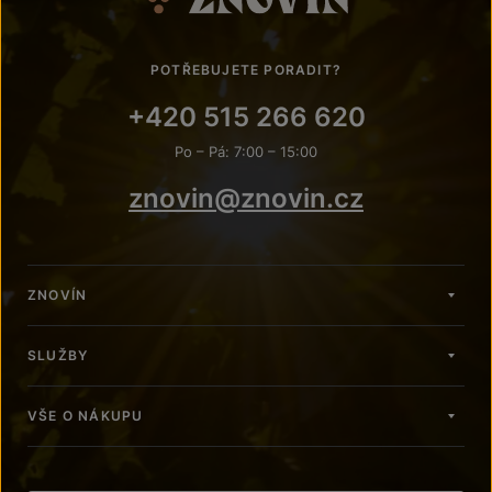
POTŘEBUJETE PORADIT?
+420 515 266 620
Po – Pá: 7:00 – 15:00
znovin@znovin.cz
ZNOVÍN
SLUŽBY
VŠE O NÁKUPU