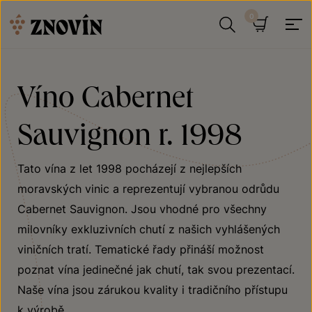
Přeskočit na obsah
Hledat
Košík
Víno Cabernet
Sauvignon r. 1998
Tato vína z let 1998 pocházejí z nejlepších
moravských vinic a reprezentují vybranou odrůdu
Cabernet Sauvignon. Jsou vhodné pro všechny
milovníky exkluzivních chutí z našich vyhlášených
viničních tratí. Tematické řady přináší možnost
poznat vína jedinečné jak chutí, tak svou prezentací.
Naše vína jsou zárukou kvality i tradičního přístupu
k výrobě.