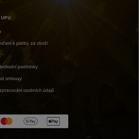
KUPU
a
učení a platby za zboží
t
bchodní podmínky
od smlouvy
zpracování osobních údajů