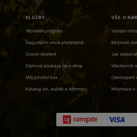
SLUŽBY
VŠE O NÁ
Věrnostní program
Výdejní míst
Degustační vinné předplatné
Možnosti dor
Znovín Asistent
Jak objedna
Dárkové poukazy na e-shop
Všeobecné o
Můj privátní box
Odstoupení 
Katalog vín, služeb a informací
Informace o 