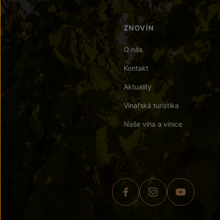
ZNOVÍN
O nás
Kontakt
Aktuality
Vinařská turistika
Naše vína a vinice