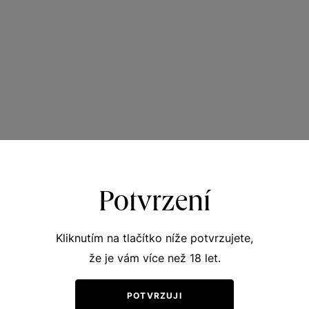
Potvrzení
Kliknutím na tlačítko níže potvrzujete,
že je vám více než 18 let.
POTVRZUJI