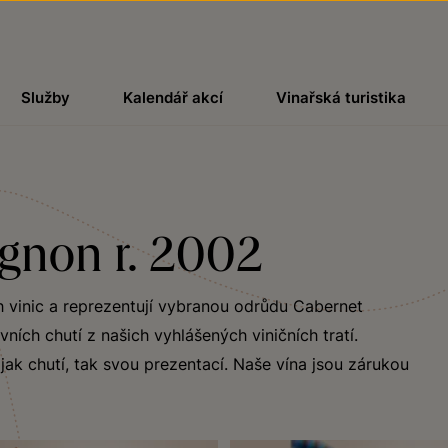
Služby
Kalendář akcí
Vinařská turistika
gnon r. 2002
h vinic a reprezentují vybranou odrůdu Cabernet
ích chutí z našich vyhlášených viničních tratí.
ak chutí, tak svou prezentací. Naše vína jsou zárukou