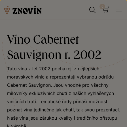
Přeskočit na obsah
Hledat
Košík
Víno Cabernet
Sauvignon r. 2002
Tato vína z let 2002 pocházejí z nejlepších
moravských vinic a reprezentují vybranou odrůdu
Cabernet Sauvignon. Jsou vhodné pro všechny
milovníky exkluzivních chutí z našich vyhlášených
viničních tratí. Tematické řady přináší možnost
poznat vína jedinečné jak chutí, tak svou prezentací.
Naše vína jsou zárukou kvality i tradičního přístupu
k výrobě.