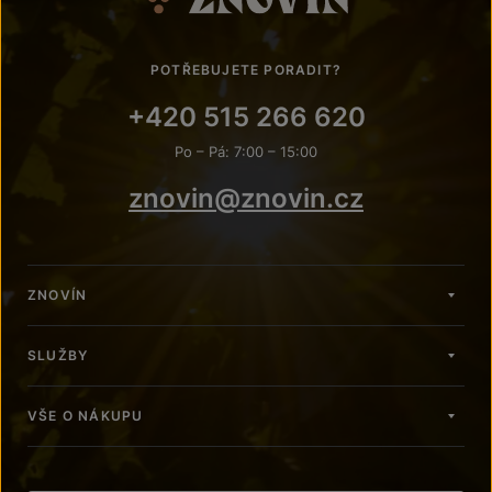
POTŘEBUJETE PORADIT?
+420 515 266 620
Po – Pá: 7:00 – 15:00
znovin@znovin.cz
ZNOVÍN
SLUŽBY
VŠE O NÁKUPU