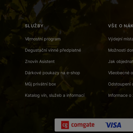
SLUŽBY
VŠE O NÁ
Věrnostní program
Výdejní míst
Degustační vinné předplatné
Možnosti dor
Znovín Asistent
Jak objedna
Dárkové poukazy na e-shop
Všeobecné o
Můj privátní box
Odstoupení 
Katalog vín, služeb a informací
Informace o 