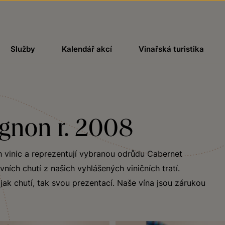
Služby
Kalendář akcí
Vinařská turistika
ignon r. 2008
h vinic a reprezentují vybranou odrůdu Cabernet
ích chutí z našich vyhlášených viničních tratí.
ak chutí, tak svou prezentací. Naše vína jsou zárukou