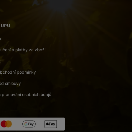
KUPU
a
učení a platby za zboží
t
bchodní podmínky
od smlouvy
zpracování osobních údajů