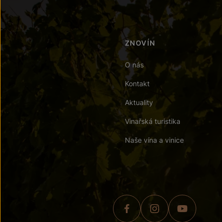
ZNOVÍN
O nás
Kontakt
Aktuality
Vinařská turistika
Naše vína a vinice