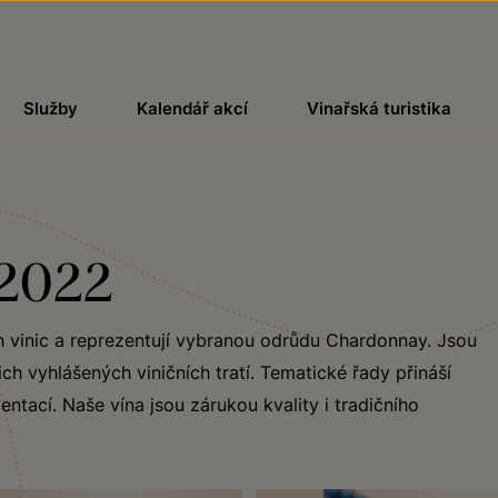
Služby
Kalendář akcí
Vinařská turistika
 2022
h vinic a reprezentují vybranou odrůdu Chardonnay. Jsou
ch vyhlášených viničních tratí. Tematické řady přináší
ntací. Naše vína jsou zárukou kvality i tradičního