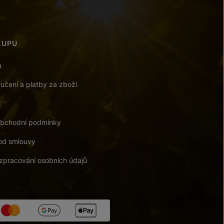
KUPU
a
učení a platby za zboží
t
bchodní podmínky
od smlouvy
zpracování osobních údajů