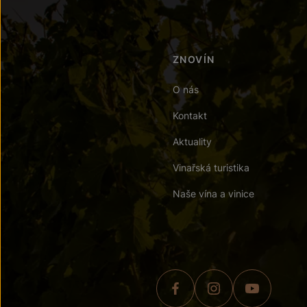
ZNOVÍN
O nás
Kontakt
Aktuality
Vinařská turistika
Naše vína a vinice