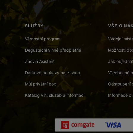
SLUŽBY
VŠE O NÁ
Věrnostní program
Výdejní míst
Degustační vinné předplatné
Možnosti dor
Znovín Asistent
Jak objedna
Dárkové poukazy na e-shop
Všeobecné o
Můj privátní box
Odstoupení 
Katalog vín, služeb a informací
Informace o 