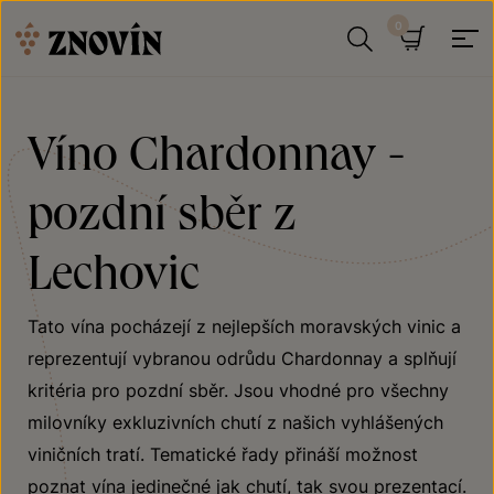
Přeskočit na obsah
Hledat
Košík
Víno Chardonnay -
pozdní sběr z
Lechovic
Tato vína pocházejí z nejlepších moravských vinic a
reprezentují vybranou odrůdu Chardonnay a splňují
kritéria pro pozdní sběr. Jsou vhodné pro všechny
milovníky exkluzivních chutí z našich vyhlášených
viničních tratí. Tematické řady přináší možnost
poznat vína jedinečné jak chutí, tak svou prezentací.