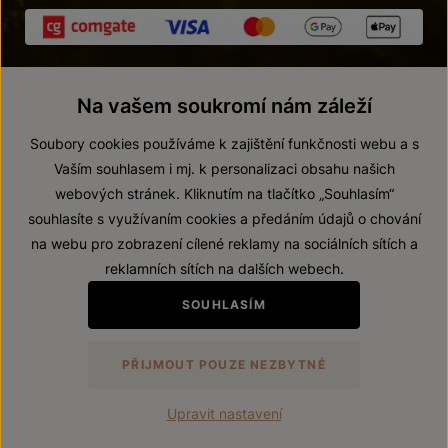
Na vašem soukromí nám záleží
Soubory cookies používáme k zajištění funkčnosti webu a s
Vaším souhlasem i mj. k personalizaci obsahu našich
webových stránek. Kliknutím na tlačítko „Souhlasím“
© 2026 ZNOVÍN ZNOJMO, a. s.
souhlasíte s využívaním cookies a předáním údajů o chování
Vnitřní oznamovací systém (whistleblowing)
na webu pro zobrazení cílené reklamy na sociálních sítích a
Prohlášení o přístupnosti
reklamních sítích na dalších webech.
Upravit nastavení
SOUHLASÍM
Zákaz prodeje alkoholických nápojů osobám mladším 18 let.
PŘIJMOUT POUZE NEZBYTNÉ
Vytvořil
webProgress
Upravit nastavení