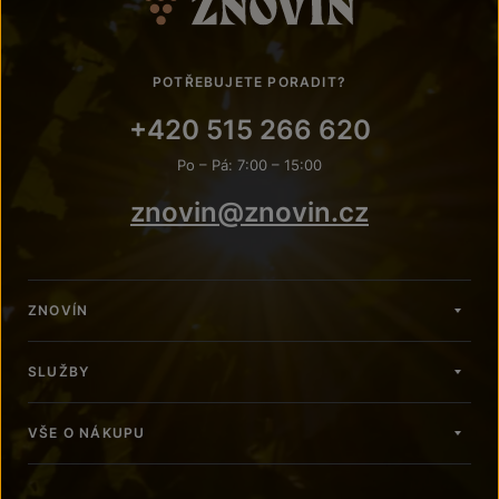
POTŘEBUJETE PORADIT?
+420 515 266 620
Po – Pá: 7:00 – 15:00
znovin@znovin.cz
ZNOVÍN
SLUŽBY
VŠE O NÁKUPU