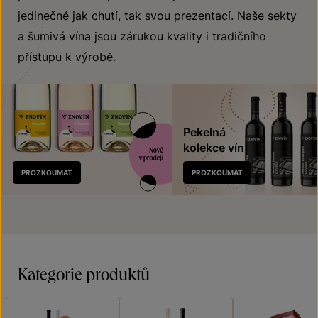
jedinečné jak chutí, tak svou prezentací. Naše sekty
a šumivá vína jsou zárukou kvality i tradičního
přístupu k výrobě.
Pekelná
kolekce vín
Nově
PROZKOUMAT
PROZKOUMAT
v prodeji
Kategorie produktů