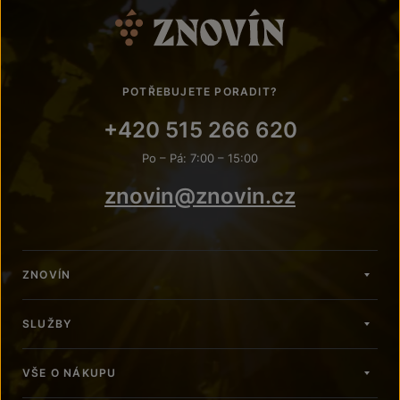
POTŘEBUJETE PORADIT?
+420 515 266 620
Po – Pá: 7:00 – 15:00
znovin@znovin.cz
ZNOVÍN
SLUŽBY
VŠE O NÁKUPU