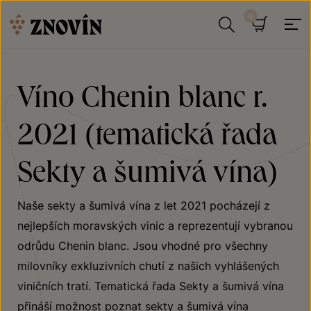
Přeskočit na obsah
Hledat
Košík
Víno Chenin blanc r.
2021 (tematická řada
Sekty a šumivá vína)
Naše sekty a šumivá vína z let 2021 pocházejí z
nejlepších moravských vinic a reprezentují vybranou
odrůdu Chenin blanc. Jsou vhodné pro všechny
milovníky exkluzivních chutí z našich vyhlášených
viničních tratí. Tematická řada Sekty a šumivá vína
přináší možnost poznat sekty a šumivá vína