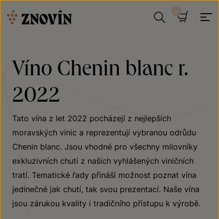
Přeskočit na obsah
Hledat
Košík
Víno Chenin blanc r.
2022
Tato vína z let 2022 pocházejí z nejlepších
moravských vinic a reprezentují vybranou odrůdu
Chenin blanc. Jsou vhodné pro všechny milovníky
exkluzivních chutí z našich vyhlášených viničních
tratí. Tematické řady přináší možnost poznat vína
jedinečné jak chutí, tak svou prezentací. Naše vína
jsou zárukou kvality i tradičního přístupu k výrobě.