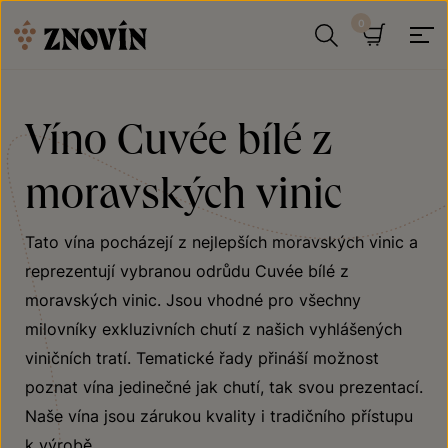
Přeskočit na obsah
Hledat
Košík
Víno Cuvée bílé z
moravských vinic
Tato vína pocházejí z nejlepších moravských vinic a
reprezentují vybranou odrůdu Cuvée bílé z
moravských vinic. Jsou vhodné pro všechny
milovníky exkluzivních chutí z našich vyhlášených
viničních tratí. Tematické řady přináší možnost
poznat vína jedinečné jak chutí, tak svou prezentací.
Naše vína jsou zárukou kvality i tradičního přístupu
k výrobě.