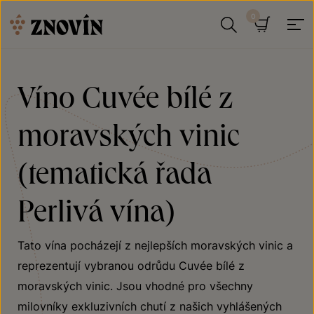
Přeskočit na obsah
Hledat
Košík
Víno Cuvée bílé z
moravských vinic
(tematická řada
Perlivá vína)
Tato vína pocházejí z nejlepších moravských vinic a
reprezentují vybranou odrůdu Cuvée bílé z
moravských vinic. Jsou vhodné pro všechny
milovníky exkluzivních chutí z našich vyhlášených