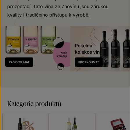
prezentací. Tato vína ze Znovínu jsou zárukou
kvality i tradičního přístupu k výrobě.
Pekelná
kolekce vín
Nově
PROZKOUMAT
PROZKOUMAT
v prodeji
Kategorie produktů