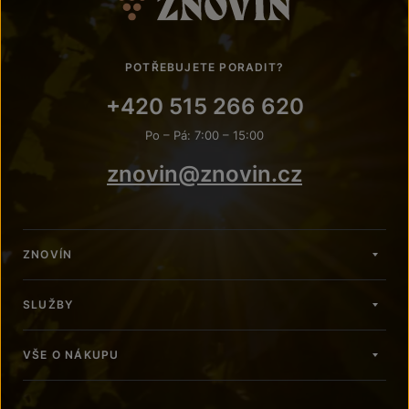
POTŘEBUJETE PORADIT?
+420 515 266 620
Po – Pá: 7:00 – 15:00
znovin@znovin.cz
ZNOVÍN
SLUŽBY
VŠE O NÁKUPU