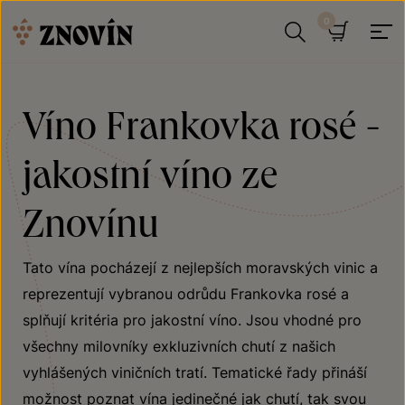
Přeskočit na obsah
Hledat
Košík
Víno Frankovka rosé -
jakostní víno ze
Znovínu
Tato vína pocházejí z nejlepších moravských vinic a
reprezentují vybranou odrůdu Frankovka rosé a
splňují kritéria pro jakostní víno. Jsou vhodné pro
všechny milovníky exkluzivních chutí z našich
vyhlášených viničních tratí. Tematické řady přináší
možnost poznat vína jedinečné jak chutí, tak svou