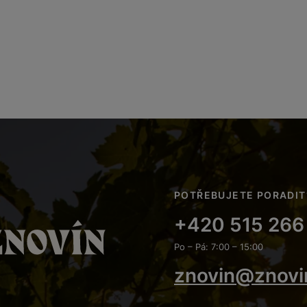
POTŘEBUJETE PORADIT
+420 515 266
Po – Pá: 7:00 – 15:00
znovin@znovi