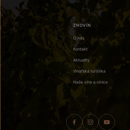
ZNOVÍN
O nás
Kontakt
Aktuality
Vinařská turistika
Naše vína a vinice