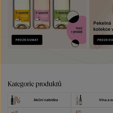
Pekelná
kolekce 
Nově
PROZKOUMAT
PROZKO
v prodeji
Kategorie produktů
Akční nabídka
Vína a s