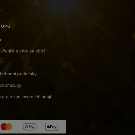
KUPU
a
učení a platby za zboží
t
bchodní podmínky
od smlouvy
zpracování osobních údajů