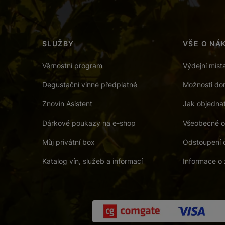
SLUŽBY
VŠE O NÁ
Věrnostní program
Výdejní míst
Degustační vinné předplatné
Možnosti dor
Znovín Asistent
Jak objedna
Dárkové poukazy na e-shop
Všeobecné o
Můj privátní box
Odstoupení 
Katalog vín, služeb a informací
Informace o 