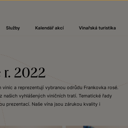
Služby
Kalendář akcí
Vinařská turistika
 r. 2022
h vinic a reprezentují vybranou odrůdu Frankovka rosé.
 našich vyhlášených viničních tratí. Tematické řady
ou prezentací. Naše vína jsou zárukou kvality i