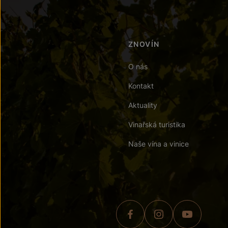
ZNOVÍN
O nás
Kontakt
Aktuality
Vinařská turistika
Naše vína a vinice