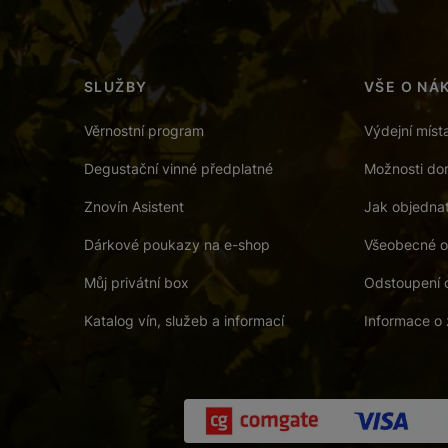
SLUŽBY
VŠE O NÁ
Věrnostní program
Výdejní míst
Degustační vinné předplatné
Možnosti dor
Znovín Asistent
Jak objedna
Dárkové poukazy na e-shop
Všeobecné o
Můj privátní box
Odstoupení 
Katalog vín, služeb a informací
Informace o 