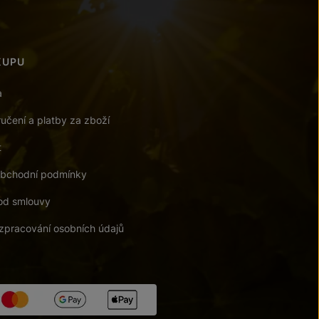
KUPU
a
učení a platby za zboží
t
bchodní podmínky
od smlouvy
zpracování osobních údajů