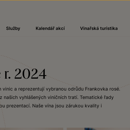
Služby
Kalendář akcí
Vinařská turistika
 r. 2024
h vinic a reprezentují vybranou odrůdu Frankovka rosé.
 našich vyhlášených viničních tratí. Tematické řady
ou prezentací. Naše vína jsou zárukou kvality i